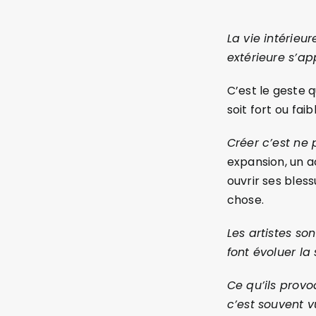
La vie intérieur
extérieure s’a
C’est le geste qu
soit fort ou faib
Créer c’est ne 
expansion, un 
ouvrir ses bless
chose.
Les artistes so
font évoluer la 
Ce qu’ils prov
c’est souvent 