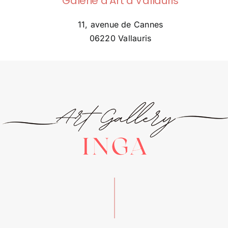
Galerie d’Art à Vallauris
11, avenue de Cannes
06220 Vallauris