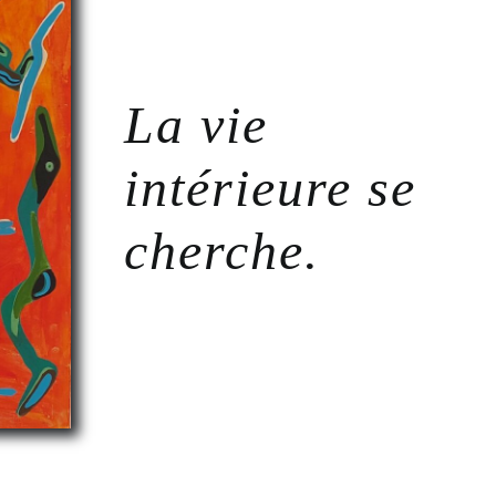
La vie
intérieure se
cherche.