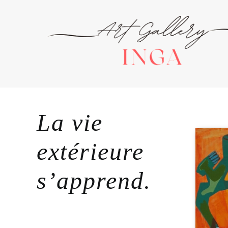
Skip
to
content
La vie
extérieure
s’apprend.